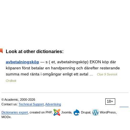
Look at other dictionaries:
avbetalningsköp
— s ( et, avbetalningsköp) EKON köp där
köparen först betalar en handpenning och därefter resterande
summa med ränta i omgångar enligt ett avtal …
Clue 9 Svensk
Ordbok
© Academic, 2000-2026
18+
Contact us:
Technical Support
,
Advertising
Dictionaries export
, created on PHP,
Joomla,
Drupal,
WordPress,
MODx.