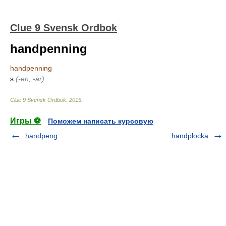
Clue 9 Svensk Ordbok
handpenning
handpenning
s
(-en, -ar)
Clue 9 Svensk Ordbok
.
2015
.
Игры ⚽
Поможем написать курсовую
handpeng
handplocka